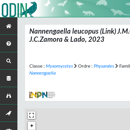
Nannengaella leucopus
(Link) J.M
J.C.Zamora & Lado, 2023
Classe :
Myxomycetes
Ordre :
Physarales
Famil
Nannengaella
+