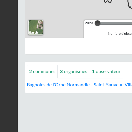
2023
Nombre d'observ
2
communes
3
organismes
1
observateur
Bagnoles de l'Orne Normandie
-
Saint-Sauveur-Vil