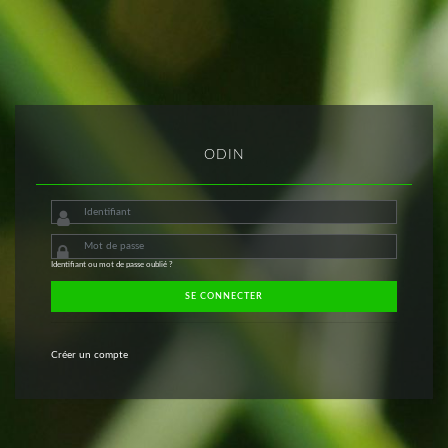
ODIN
Identifiant ou mot de passe oublié ?
SE CONNECTER
Créer un compte