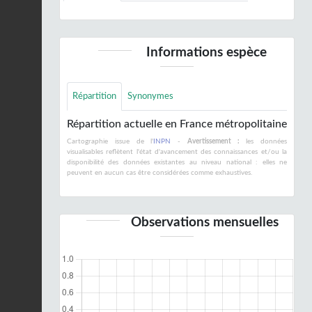
Informations espèce
Répartition
Synonymes
Répartition actuelle en France métropolitaine
Cartographie issue de l'
INPN
-
Avertissement :
les données
visualisables reflètent l'état d'avancement des connaissances et/ou la
disponibilité des données existantes au niveau national : elles ne
peuvent en aucun cas être considérées comme exhaustives.
Observations mensuelles