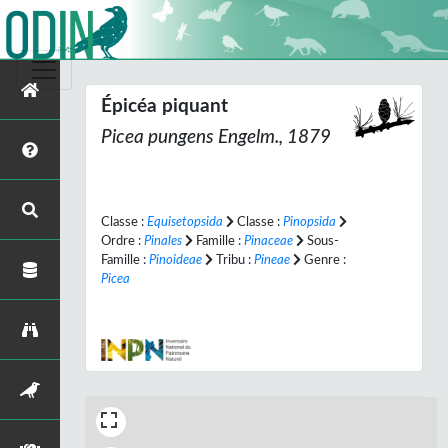
Épicéa piquant
Picea pungens
Engelm., 1879
Classe :
Equisetopsida
Classe :
Pinopsida
Ordre :
Pinales
Famille :
Pinaceae
Sous-
Famille :
Pinoideae
Tribu :
Pineae
Genre :
Picea