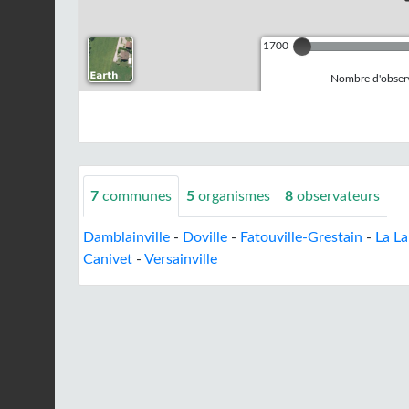
1700
Nombre d'observ
7
communes
5
organismes
8
observateurs
Damblainville
-
Doville
-
Fatouville-Grestain
-
La L
Canivet
-
Versainville