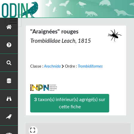
"Araignées" rouges
Trombidiidae Leach, 1815
Classe :
Arachnida
Ordre :
Trombidiformes
3
taxon(s) inférieur(s) agrégé(s) sur
cette fiche