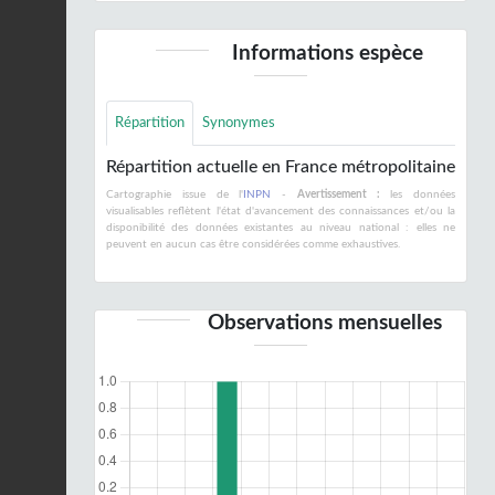
Informations espèce
Répartition
Synonymes
Répartition actuelle en France métropolitaine
Cartographie issue de l'
INPN
-
Avertissement :
les données
visualisables reflètent l'état d'avancement des connaissances et/ou la
disponibilité des données existantes au niveau national : elles ne
peuvent en aucun cas être considérées comme exhaustives.
Observations mensuelles