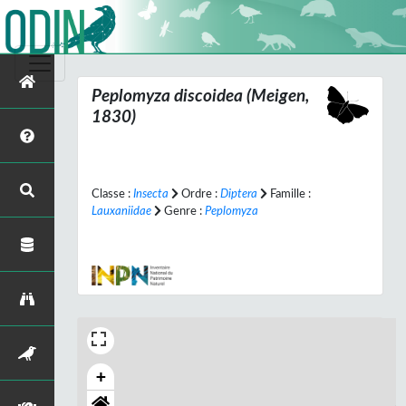
Peplomyza discoidea
(Meigen,
1830)
Classe :
Insecta
Ordre :
Diptera
Famille :
Lauxaniidae
Genre :
Peplomyza
+