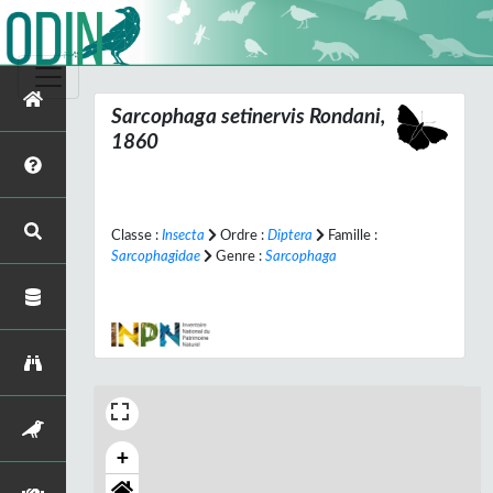
Sarcophaga setinervis
Rondani,
1860
Classe :
Insecta
Ordre :
Diptera
Famille :
Sarcophagidae
Genre :
Sarcophaga
+