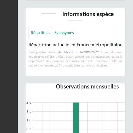
Informations espèce
Répartition
Synonymes
Répartition actuelle en France métropolitaine
Cartographie issue de l'
INPN
-
Avertissement :
les données
visualisables reflètent l'état d'avancement des connaissances et/ou la
disponibilité des données existantes au niveau national : elles ne
peuvent en aucun cas être considérées comme exhaustives.
Observations mensuelles