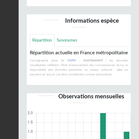
Informations espèce
Répartition
Synonymes
Répartition actuelle en France métropolitaine
Cartographie issue de l'
INPN
-
Avertissement :
les données
visualisables reflètent l'état d'avancement des connaissances et/ou la
disponibilité des données existantes au niveau national : elles ne
peuvent en aucun cas être considérées comme exhaustives.
Observations mensuelles