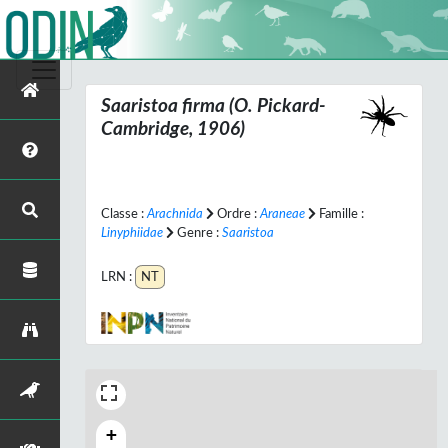
Saaristoa firma
(O. Pickard-
Cambridge, 1906)
Classe :
Arachnida
Ordre :
Araneae
Famille :
Linyphiidae
Genre :
Saaristoa
LRN :
NT
+