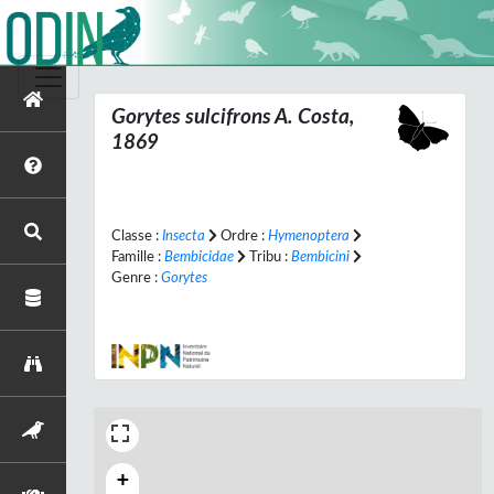
Gorytes sulcifrons
A. Costa,
1869
Classe :
Insecta
Ordre :
Hymenoptera
Famille :
Bembicidae
Tribu :
Bembicini
Genre :
Gorytes
+