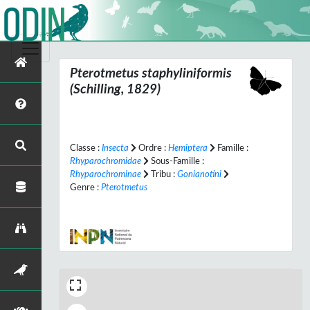
Pterotmetus staphyliniformis
(Schilling, 1829)
Classe :
Insecta
Ordre :
Hemiptera
Famille :
Rhyparochromidae
Sous-Famille :
Rhyparochrominae
Tribu :
Gonianotini
Genre :
Pterotmetus