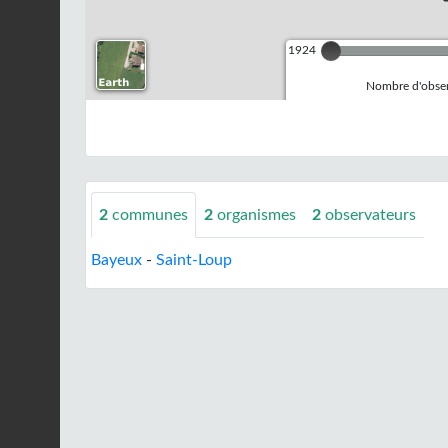
1924
Nombre d'observ
2
communes
2
organismes
2
observateurs
Bayeux
-
Saint-Loup