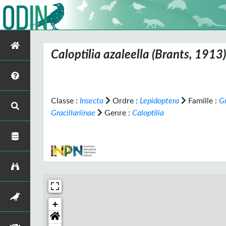
Caloptilia azaleella
(Brants, 1913)
Classe :
Insecta
Ordre :
Lepidoptera
Famille :
Gr
Gracillariinae
Genre :
Caloptilia
+