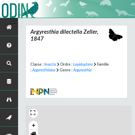
Argyresthia dilectella
Zeller,
1847
Classe :
Insecta
Ordre :
Lepidoptera
Famille
:
Argyresthiidae
Genre :
Argyresthia
+