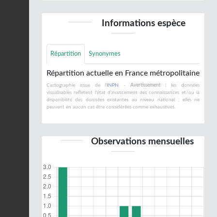
Informations espèce
Répartition
Synonymes
Répartition actuelle en France métropolitaine
Cartographie issue de l'
INPN
-
Avertissement :
les données
visualisables reflètent l'état d'avancement des connaissances et/ou la
disponibilité des données existantes au niveau national : elles ne
peuvent en aucun cas être considérées comme exhaustives.
Observations mensuelles