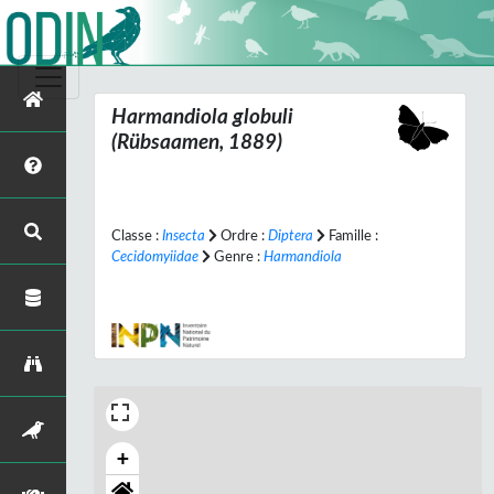
Harmandiola globuli
(Rübsaamen, 1889)
Classe :
Insecta
Ordre :
Diptera
Famille :
Cecidomyiidae
Genre :
Harmandiola
+