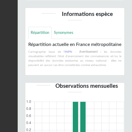
Informations espèce
Répartition
Synonymes
Répartition actuelle en France métropolitaine
Cartographie issue de l'
INPN
-
Avertissement :
les données
visualisables reflètent l'état d'avancement des connaissances et/ou la
disponibilité des données existantes au niveau national : elles ne
peuvent en aucun cas être considérées comme exhaustives.
Observations mensuelles