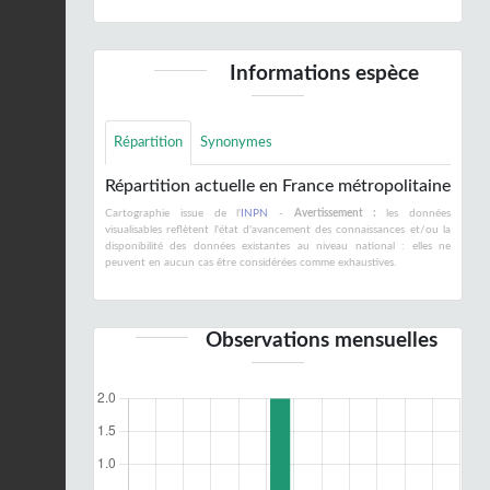
Informations espèce
Répartition
Synonymes
Répartition actuelle en France métropolitaine
Cartographie issue de l'
INPN
-
Avertissement :
les données
visualisables reflètent l'état d'avancement des connaissances et/ou la
disponibilité des données existantes au niveau national : elles ne
peuvent en aucun cas être considérées comme exhaustives.
Observations mensuelles