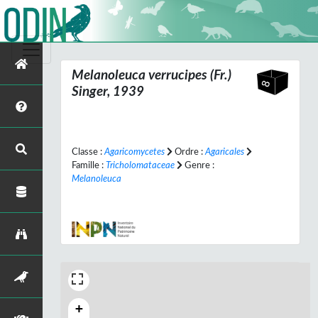
Melanoleuca verrucipes
(Fr.)
Singer, 1939
Classe :
Agaricomycetes
Ordre :
Agaricales
Famille :
Tricholomataceae
Genre :
Melanoleuca
+