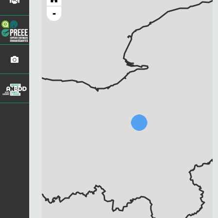
-
Chargement...