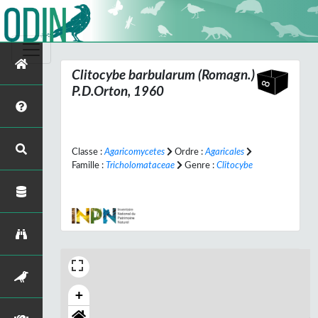
Clitocybe barbularum
(Romagn.)
P.D.Orton, 1960
Classe :
Agaricomycetes
Ordre :
Agaricales
Famille :
Tricholomataceae
Genre :
Clitocybe
+