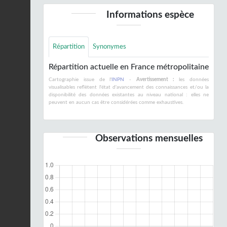
Informations espèce
Répartition
Synonymes
Répartition actuelle en France métropolitaine
Cartographie issue de l'
INPN
-
Avertissement :
les données
visualisables reflètent l'état d'avancement des connaissances et/ou la
disponibilité des données existantes au niveau national : elles ne
peuvent en aucun cas être considérées comme exhaustives.
Observations mensuelles