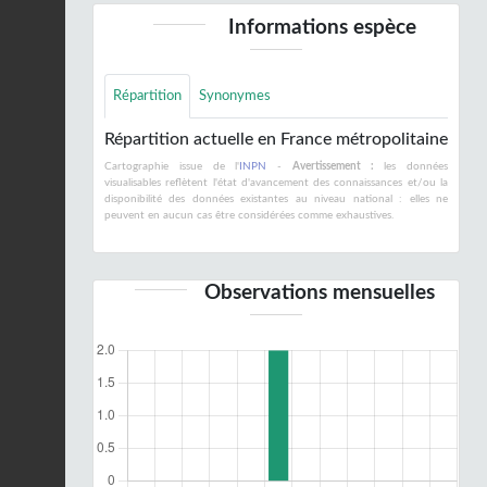
Informations espèce
Répartition
Synonymes
Répartition actuelle en France métropolitaine
Cartographie issue de l'
INPN
-
Avertissement :
les données
visualisables reflètent l'état d'avancement des connaissances et/ou la
disponibilité des données existantes au niveau national : elles ne
peuvent en aucun cas être considérées comme exhaustives.
Observations mensuelles