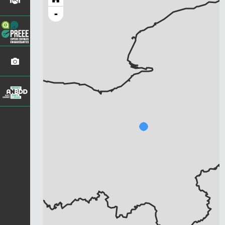
-
Chargement...