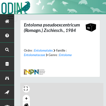
Entoloma pseudoexcentricum
(Romagn.) Zschiesch., 1984
Ordre :
Entolomatales
Famille :
Entolomataceae
Genre :
Entoloma
+