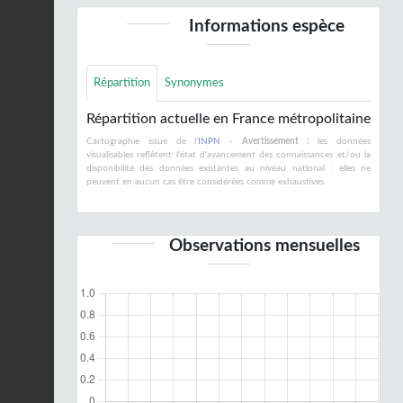
Informations espèce
Répartition
Synonymes
Répartition actuelle en France métropolitaine
Cartographie issue de l'
INPN
-
Avertissement :
les données
visualisables reflètent l'état d'avancement des connaissances et/ou la
disponibilité des données existantes au niveau national : elles ne
peuvent en aucun cas être considérées comme exhaustives.
Observations mensuelles