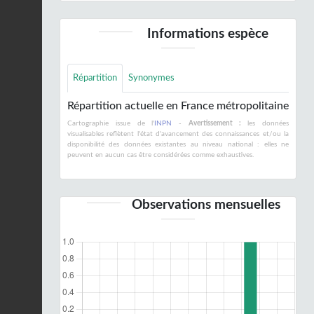
Informations espèce
Répartition
Synonymes
Répartition actuelle en France métropolitaine
Cartographie issue de l'
INPN
-
Avertissement :
les données
visualisables reflètent l'état d'avancement des connaissances et/ou la
disponibilité des données existantes au niveau national : elles ne
peuvent en aucun cas être considérées comme exhaustives.
Observations mensuelles