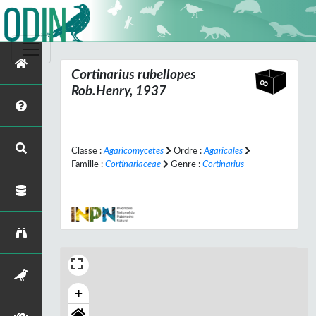
Cortinarius rubellopes
Rob.Henry, 1937
Classe :
Agaricomycetes
Ordre :
Agaricales
Famille :
Cortinariaceae
Genre :
Cortinarius
+