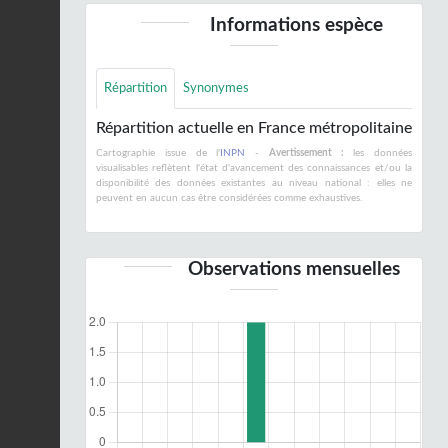
Informations espèce
Répartition
Synonymes
Répartition actuelle en France métropolitaine
Cartographie issue de l'
INPN
-
Avertissement :
les données
visualisables reflètent l'état d'avancement des connaissances et/ou la
disponibilité des données existantes au niveau national : elles ne
peuvent en aucun cas être considérées comme exhaustives.
Observations mensuelles