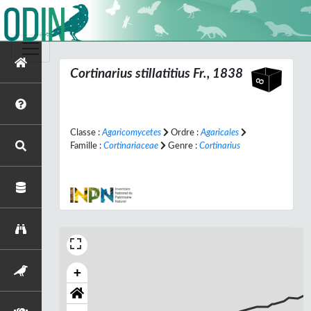
Cortinarius stillatitius
Fr., 1838
Classe :
Agaricomycetes
Ordre :
Agaricales
Famille :
Cortinariaceae
Genre :
Cortinarius
+