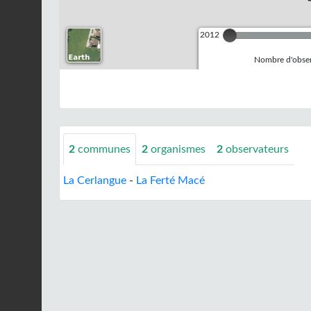
2012
Nombre d'observ
2
communes
2
organismes
2
observateurs
La Cerlangue
-
La Ferté Macé