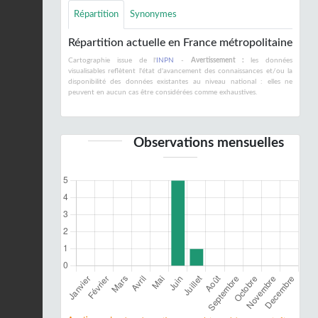
Répartition
Synonymes
Répartition actuelle en France métropolitaine
Cartographie issue de l'
INPN
-
Avertissement :
les données
visualisables reflètent l'état d'avancement des connaissances et/ou la
disponibilité des données existantes au niveau national : elles ne
peuvent en aucun cas être considérées comme exhaustives.
Observations mensuelles