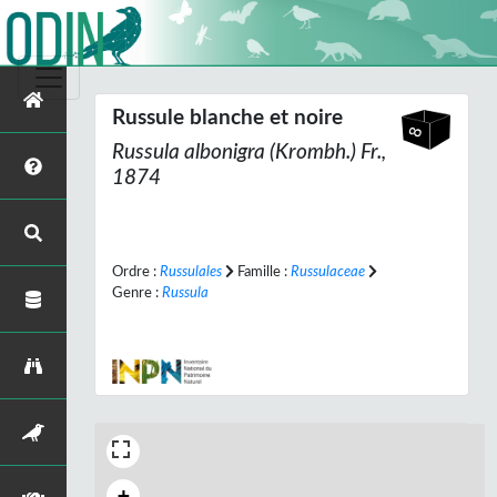
Russule blanche et noire
Russula albonigra
(Krombh.) Fr.,
1874
Ordre :
Russulales
Famille :
Russulaceae
Genre :
Russula
+