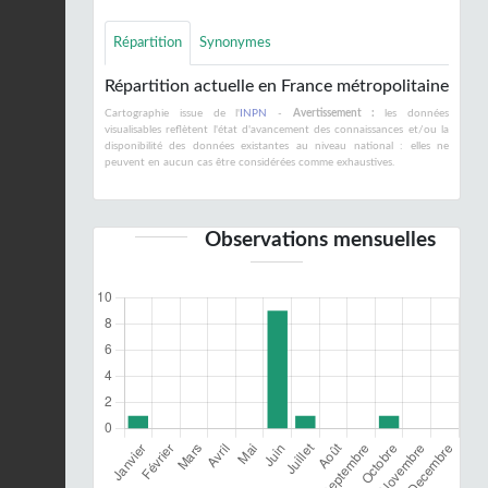
Répartition
Synonymes
Répartition actuelle en France métropolitaine
Cartographie issue de l'
INPN
-
Avertissement :
les données
visualisables reflètent l'état d'avancement des connaissances et/ou la
disponibilité des données existantes au niveau national : elles ne
peuvent en aucun cas être considérées comme exhaustives.
Observations mensuelles