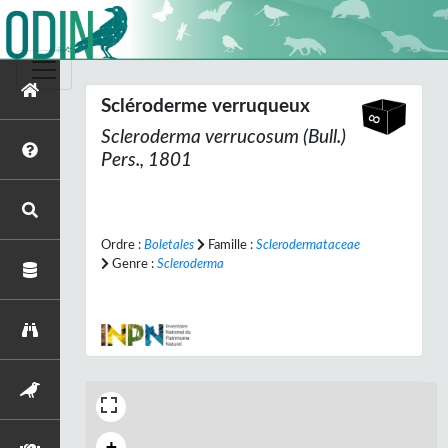
Scléroderme verruqueux
Scleroderma verrucosum
(Bull.)
Pers., 1801
Ordre :
Boletales
Famille :
Sclerodermataceae
Genre :
Scleroderma
+