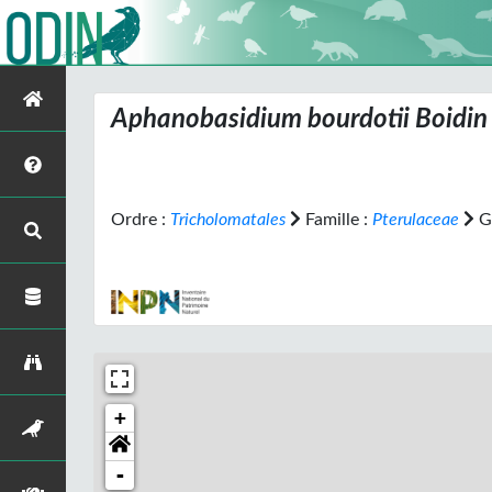
Aphanobasidium bourdotii
Boidin 
Ordre :
Tricholomatales
Famille :
Pterulaceae
G
+
-