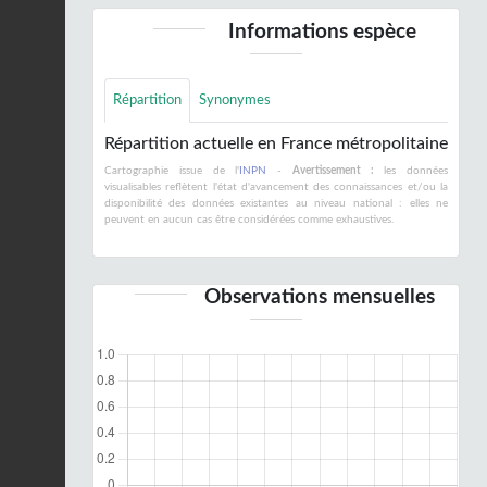
Informations espèce
Répartition
Synonymes
Répartition actuelle en France métropolitaine
Cartographie issue de l'
INPN
-
Avertissement :
les données
visualisables reflètent l'état d'avancement des connaissances et/ou la
disponibilité des données existantes au niveau national : elles ne
peuvent en aucun cas être considérées comme exhaustives.
Observations mensuelles