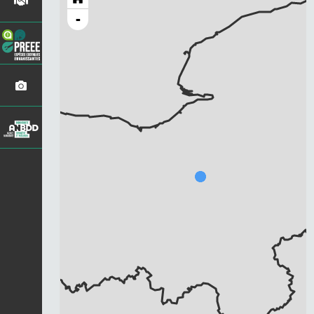
-
Chargement...