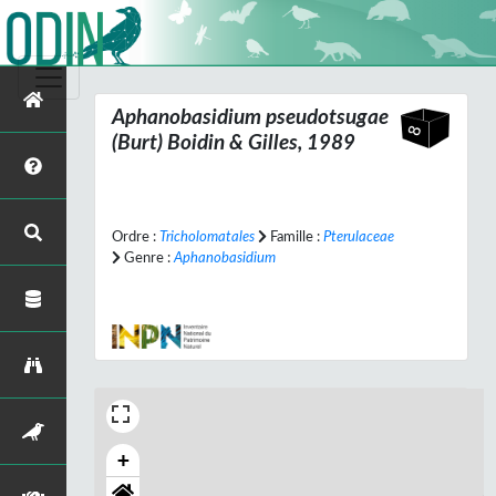
Aphanobasidium pseudotsugae
(Burt) Boidin & Gilles, 1989
Ordre :
Tricholomatales
Famille :
Pterulaceae
Genre :
Aphanobasidium
+