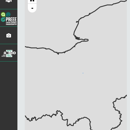
-
Chargement...