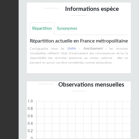
Informations espèce
Répartition
Synonymes
Répartition actuelle en France métropolitaine
Cartographie issue de l'
INPN
-
Avertissement :
les données
visualisables reflètent l'état d'avancement des connaissances et/ou la
disponibilité des données existantes au niveau national : elles ne
peuvent en aucun cas être considérées comme exhaustives.
Observations mensuelles