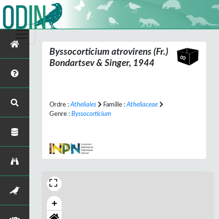
Byssocorticium atrovirens
(Fr.)
Bondartsev & Singer, 1944
Ordre :
Atheliales
Famille :
Atheliaceae
Genre :
Byssocorticium
+