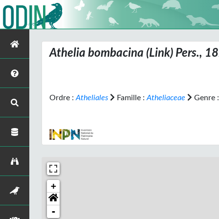
Athelia bombacina
(Link) Pers., 1
Ordre :
Atheliales
Famille :
Atheliaceae
Genre 
+
-