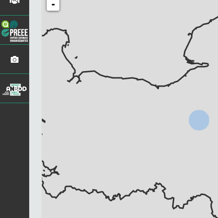
-
Chargement...