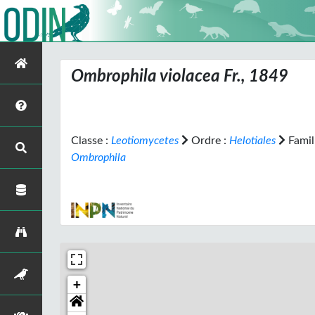
Ombrophila violacea
Fr., 1849
Classe :
Leotiomycetes
Ordre :
Helotiales
Famil
Ombrophila
+