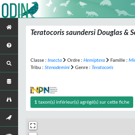
Teratocoris saundersi
Douglas & S
Classe :
Insecta
Ordre :
Hemiptera
Famille :
Mi
Tribu :
Stenodemini
Genre :
Teratocoris
1
taxon(s) inférieur(s) agrégé(s) sur cette fiche