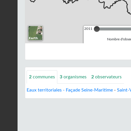
2011
Nombre d'observ
2
communes
3
organismes
2
observateurs
Eaux territoriales - Façade Seine-Maritime
-
Saint-