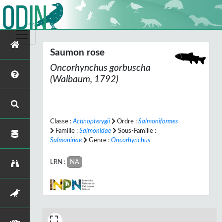
Saumon rose
Oncorhynchus gorbuscha
(Walbaum, 1792)
Classe :
Actinopterygii
Ordre :
Salmoniformes
Famille :
Salmonidae
Sous-Famille :
Salmoninae
Genre :
Oncorhynchus
LRN :
NA