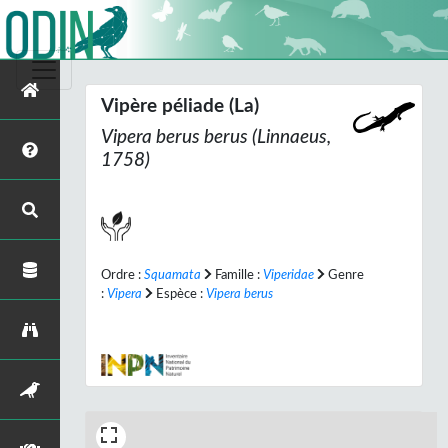
Vipère péliade (La)
Vipera berus berus
(Linnaeus,
1758)
Ordre :
Squamata
Famille :
Viperidae
Genre
:
Vipera
Espèce :
Vipera berus