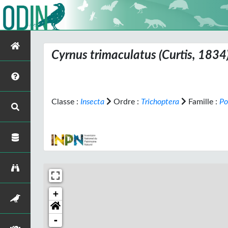
Cyrnus trimaculatus
(Curtis, 1834
Classe :
Insecta
Ordre :
Trichoptera
Famille :
Po
+
-