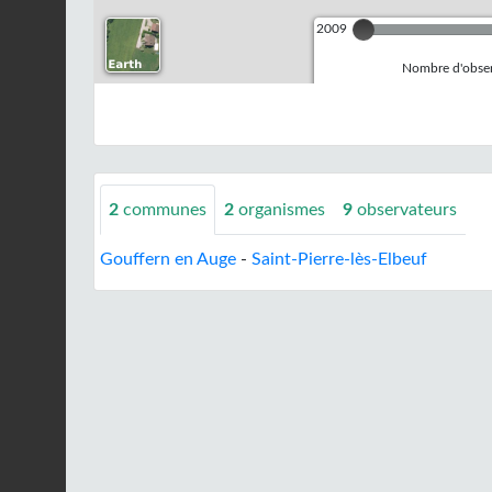
2009
Nombre d'observ
2
communes
2
organismes
9
observateurs
Gouffern en Auge
-
Saint-Pierre-lès-Elbeuf