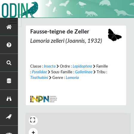
Fausse-teigne de Zeller
Lamoria zelleri
(Joannis, 1932)
Classe :
Insecta
Ordre :
Lepidoptera
Famille
:
Pyralidae
Sous-Famille :
Galleriinae
Tribu :
Tirathabini
Genre :
Lamoria
+