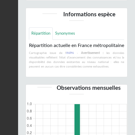
Informations espèce
Répartition
Synonymes
Répartition actuelle en France métropolitaine
Cartographie issue de l'
INPN
-
Avertissement :
les données
visualisables reflètent l'état d'avancement des connaissances et/ou la
disponibilité des données existantes au niveau national : elles ne
peuvent en aucun cas être considérées comme exhaustives.
Observations mensuelles