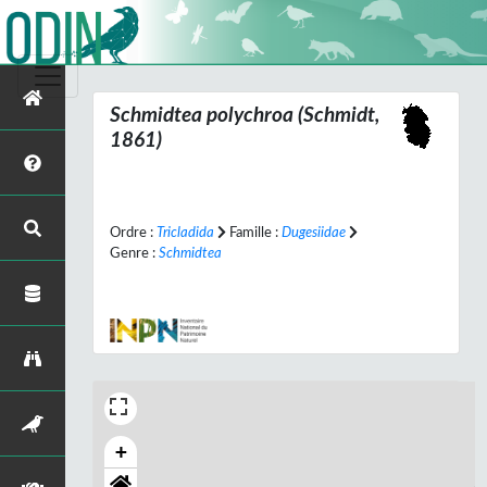
Schmidtea polychroa
(Schmidt,
1861)
Ordre :
Tricladida
Famille :
Dugesiidae
Genre :
Schmidtea
+