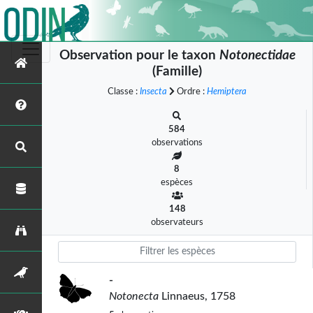
Observation pour le taxon
Notonectidae
(Famille)
Classe :
Insecta
Ordre :
Hemiptera
584
observations
8
espèces
148
observateurs
-
Notonecta
Linnaeus, 1758