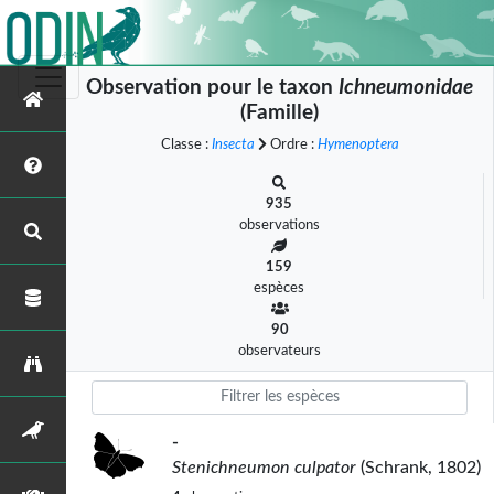
Observation pour le taxon
Ichneumonidae
(Famille)
Classe :
Insecta
Ordre :
Hymenoptera
935
observations
159
espèces
90
observateurs
-
Stenichneumon culpator
(Schrank, 1802)