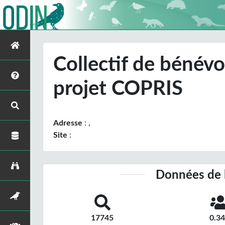
Collectif de bénévo
projet COPRIS
Adresse
: ,
Site
:
Données de 
17745
0.3