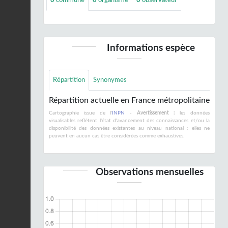
Informations espèce
Répartition
Synonymes
Répartition actuelle en France métropolitaine
Cartographie issue de l'
INPN
-
Avertissement :
les données
visualisables reflètent l'état d'avancement des connaissances et/ou la
disponibilité des données existantes au niveau national : elles ne
peuvent en aucun cas être considérées comme exhaustives.
Observations mensuelles