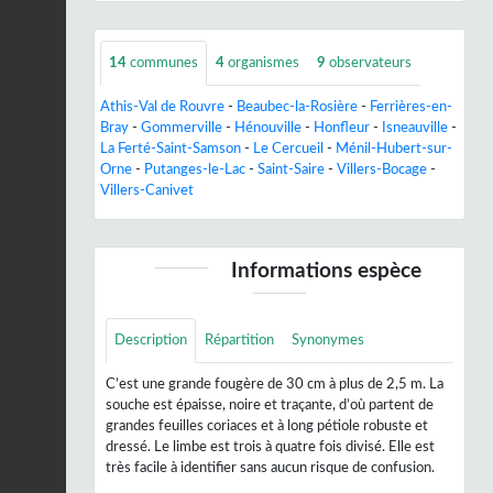
14
communes
4
organismes
9
observateurs
Athis-Val de Rouvre
-
Beaubec-la-Rosière
-
Ferrières-en-
Bray
-
Gommerville
-
Hénouville
-
Honfleur
-
Isneauville
-
La Ferté-Saint-Samson
-
Le Cercueil
-
Ménil-Hubert-sur-
Orne
-
Putanges-le-Lac
-
Saint-Saire
-
Villers-Bocage
-
Villers-Canivet
Informations espèce
Description
Répartition
Synonymes
C’est une grande fougère de 30 cm à plus de 2,5 m. La
souche est épaisse, noire et traçante, d’où partent de
grandes feuilles coriaces et à long pétiole robuste et
dressé. Le limbe est trois à quatre fois divisé. Elle est
très facile à identifier sans aucun risque de confusion.