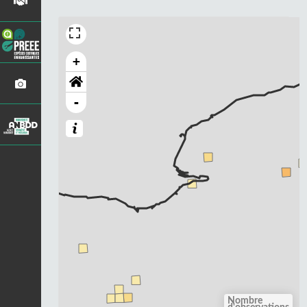
+
-
Nombre