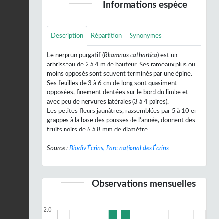
Informations espèce
Description
Répartition
Synonymes
Le nerprun purgatif (
Rhamnus cathartica
) est un
arbrisseau de 2 à 4 m de hauteur. Ses rameaux plus ou
moins opposés sont souvent terminés par une épine.
Ses feuilles de 3 à 6 cm de long sont quasiment
opposées, finement dentées sur le bord du limbe et
avec peu de nervures latérales (3 à 4 paires).
Les petites fleurs jaunâtres, rassemblées par 5 à 10 en
grappes à la base des pousses de l’année, donnent des
fruits noirs de 6 à 8 mm de diamètre.
Source :
Biodiv'Écrins, Parc national des Écrins
Observations mensuelles