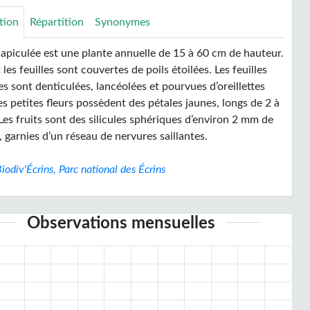
tion
Répartition
Synonymes
 apiculée est une plante annuelle de 15 à 60 cm de hauteur.
t les feuilles sont couvertes de poils étoilées. Les feuilles
es sont denticulées, lancéolées et pourvues d’oreillettes
es petites fleurs possèdent des pétales jaunes, longs de 2 à
es fruits sont des silicules sphériques d’environ 2 mm de
 garnies d’un réseau de nervures saillantes.
iodiv'Écrins, Parc national des Écrins
Observations mensuelles