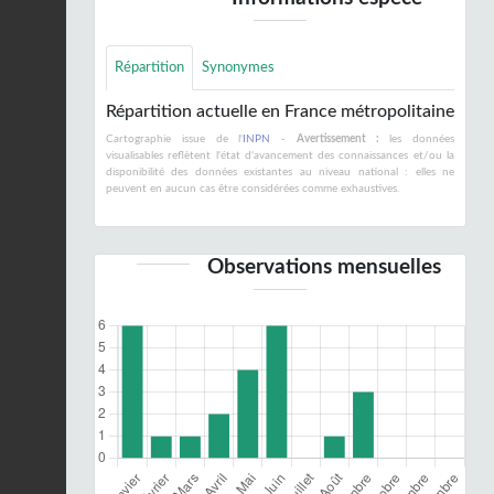
Répartition
Synonymes
Répartition actuelle en France métropolitaine
Cartographie issue de l'
INPN
-
Avertissement :
les données
visualisables reflètent l'état d'avancement des connaissances et/ou la
disponibilité des données existantes au niveau national : elles ne
peuvent en aucun cas être considérées comme exhaustives.
Observations mensuelles