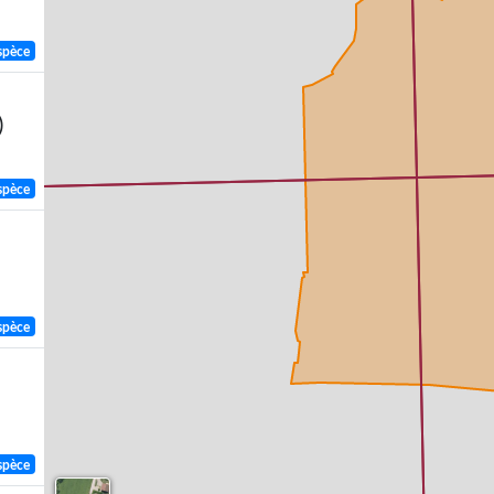
spèce
)
spèce
spèce
spèce