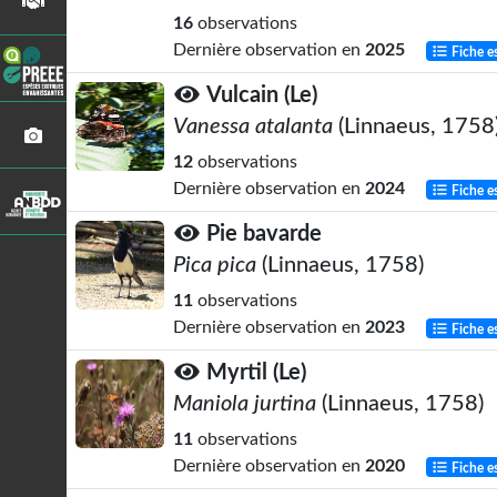
16
observations
Dernière observation en
2025
Fiche e
Vulcain (Le)
Vanessa atalanta
(Linnaeus, 1758
12
observations
Dernière observation en
2024
Fiche e
Pie bavarde
Pica pica
(Linnaeus, 1758)
11
observations
Dernière observation en
2023
Fiche e
Myrtil (Le)
Maniola jurtina
(Linnaeus, 1758)
11
observations
Dernière observation en
2020
Fiche e