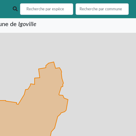
mune de
Igoville