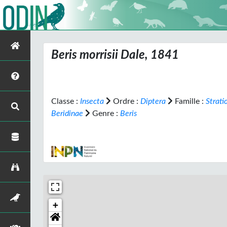
Beris morrisii
Dale, 1841
Classe :
Insecta
Ordre :
Diptera
Famille :
Strat
Beridinae
Genre :
Beris
+