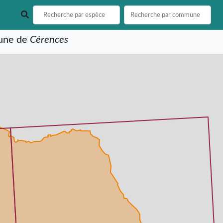
mune de
Cérences