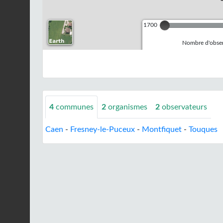
1700
Nombre d'observ
4
communes
2
organismes
2
observateurs
Caen
-
Fresney-le-Puceux
-
Montfiquet
-
Touques