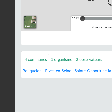
2012
Nombre d'observ
4
communes
1
organisme
2
observateurs
Bouquelon
-
Rives-en-Seine
-
Sainte-Opportune-l