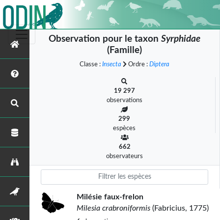
Observation pour le taxon
Syrphidae
(Famille)
Classe :
Insecta
Ordre :
Diptera
19 297
observations
299
espèces
662
observateurs
Milésie faux-frelon
Milesia crabroniformis
(Fabricius, 1775)