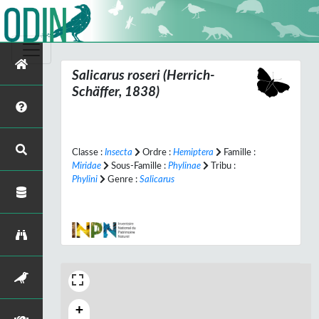
Salicarus roseri
(Herrich-
Schäffer, 1838)
Classe :
Insecta
Ordre :
Hemiptera
Famille :
Miridae
Sous-Famille :
Phylinae
Tribu :
Phylini
Genre :
Salicarus
+