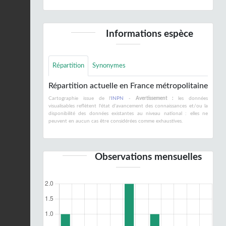
Informations espèce
Répartition
Synonymes
Répartition actuelle en France métropolitaine
Cartographie issue de l'
INPN
-
Avertissement :
les données
visualisables reflètent l'état d'avancement des connaissances et/ou la
disponibilité des données existantes au niveau national : elles ne
peuvent en aucun cas être considérées comme exhaustives.
Observations mensuelles