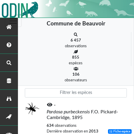
Commune de Beauvoir
6 457
observations
855
espèces
106
observateurs
-
Pardosa purbeckensis
F.O. Pickard-
Cambridge, 1895
634
observations
Dernière observation en
2013
Fiche espèce