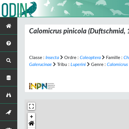
Calomicrus pinicola
(Duftschmid, 
Classe :
Insecta
Ordre :
Coleoptera
Famille :
Ch
Galerucinae
Tribu :
Luperini
Genre :
Calomicrus
+