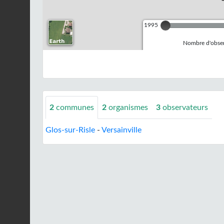
1995
Nombre d'observ
2
communes
2
organismes
3
observateurs
Glos-sur-Risle
-
Versainville